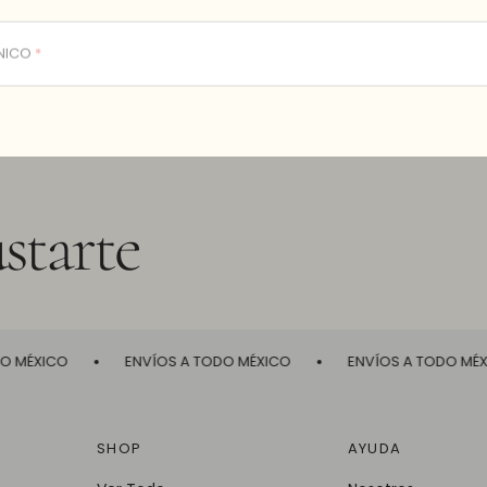
starte
 MÉXICO
ENVÍOS A TODO MÉXICO
ENVÍOS A TODO MÉXI
SHOP
AYUDA