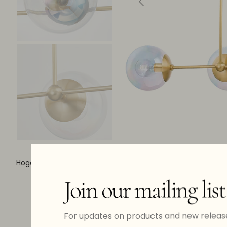
Hogar
Chandelier
OPHELIA
Join our mailing list
For updates on products and new releas